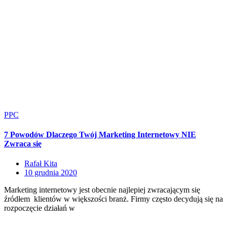
PPC
7 Powodów Dlaczego Twój Marketing Internetowy NIE
Zwraca się
Rafał Kita
10 grudnia 2020
Marketing internetowy jest obecnie najlepiej zwracającym się
źródłem klientów w większości branż. Firmy często decydują się na
rozpoczęcie działań w