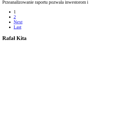
Przeanalizowanie raportu pozwala inwestorom i
1
2
Next
Last
Rafał Kita