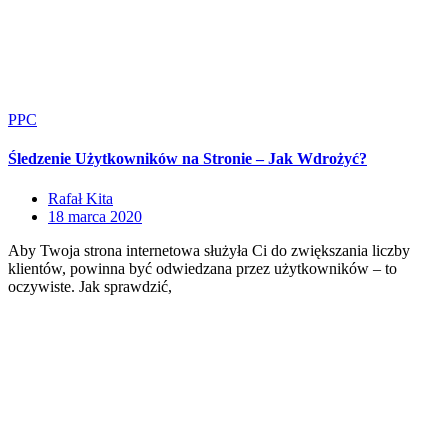
PPC
Śledzenie Użytkowników na Stronie – Jak Wdrożyć?
Rafał Kita
18 marca 2020
Aby Twoja strona internetowa służyła Ci do zwiększania liczby
klientów, powinna być odwiedzana przez użytkowników – to
oczywiste. Jak sprawdzić,