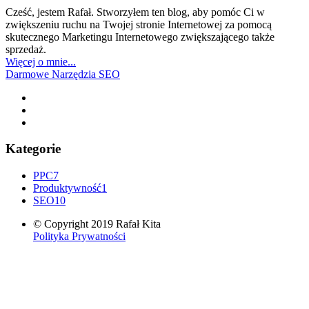
Cześć, jestem Rafał. Stworzyłem ten blog, aby pomóc Ci w
zwiększeniu ruchu na Twojej stronie Internetowej za pomocą
skutecznego Marketingu Internetowego zwiększającego także
sprzedaż.
Więcej o mnie...
Darmowe Narzędzia SEO
Kategorie
PPC
7
Produktywność
1
SEO
10
© Copyright 2019 Rafał Kita
Polityka Prywatności