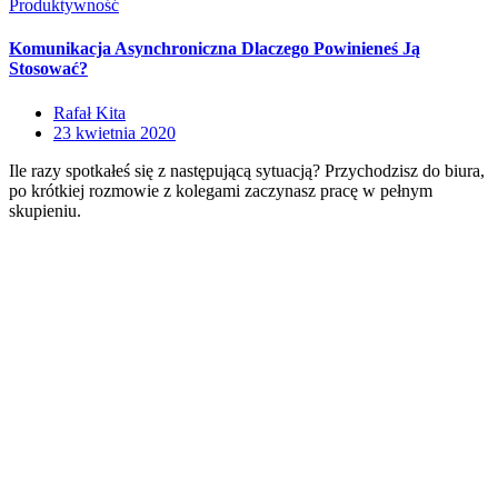
Produktywność
Komunikacja Asynchroniczna Dlaczego Powinieneś Ją
Stosować?
Rafał Kita
23 kwietnia 2020
Ile razy spotkałeś się z następującą sytuacją? Przychodzisz do biura,
po krótkiej rozmowie z kolegami zaczynasz pracę w pełnym
skupieniu.