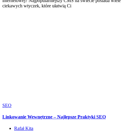
internetowej? Najpopularniejszy CMS na świecie posiada wiele
ciekawych wtyczek, które ułatwią Ci
SEO
Linkowanie Wewnętrzne – Najlepsze Praktyki SEO
Rafał Kita