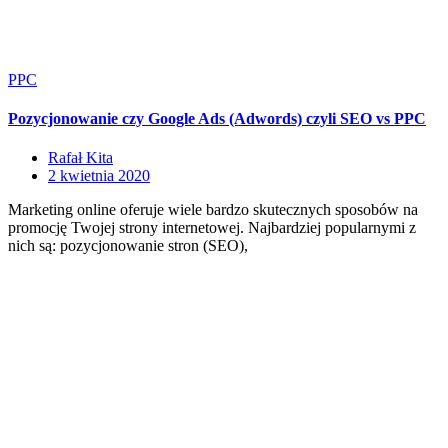
PPC
Pozycjonowanie czy Google Ads (Adwords) czyli SEO vs PPC
Rafał Kita
2 kwietnia 2020
Marketing online oferuje wiele bardzo skutecznych sposobów na
promocję Twojej strony internetowej. Najbardziej popularnymi z
nich są: pozycjonowanie stron (SEO),