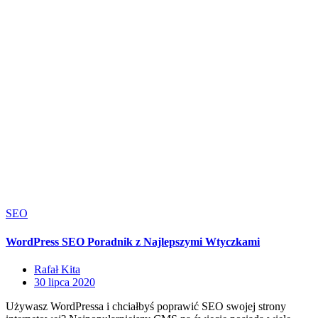
SEO
WordPress SEO Poradnik z Najlepszymi Wtyczkami
Rafał Kita
30 lipca 2020
Używasz WordPressa i chciałbyś poprawić SEO swojej strony