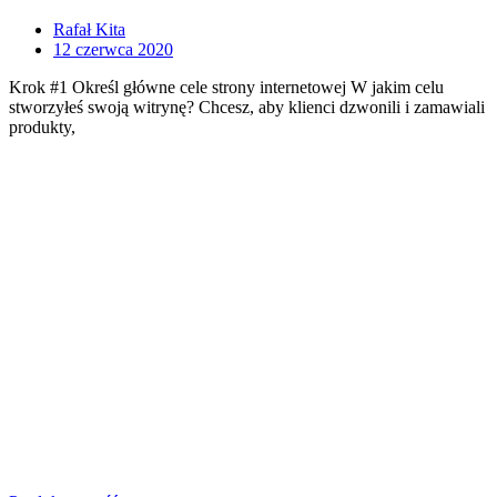
Rafał Kita
12 czerwca 2020
Krok #1 Określ główne cele strony internetowej W jakim celu
stworzyłeś swoją witrynę? Chcesz, aby klienci dzwonili i zamawiali
produkty,