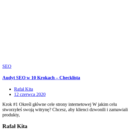
SEO
Audyt SEO w 10 Krokach – Checklista
Rafał Kita
12 czerwca 2020
Krok #1 Określ główne cele strony internetowej W jakim celu
stworzyłeś swoją witrynę? Chcesz, aby klienci dzwonili i zamawiali
produkty,
Rafał Kita