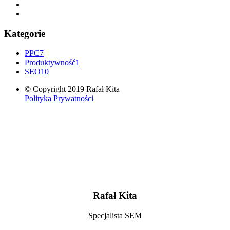
Kategorie
PPC
7
Produktywność
1
SEO
10
© Copyright 2019 Rafał Kita
Polityka Prywatności
Rafał Kita
Specjalista SEM