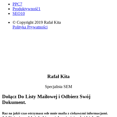
PPC
7
Produktywność
1
SEO
10
© Copyright 2019 Rafał Kita
Polityka Prywatności
Rafał Kita
Specjalista SEM
Dołącz Do Listy Mailowej i Odbierz Swój
Dokument.
Raz na jakiś czas otrzymasz ode mnie maila z ciekawymi informacjami.