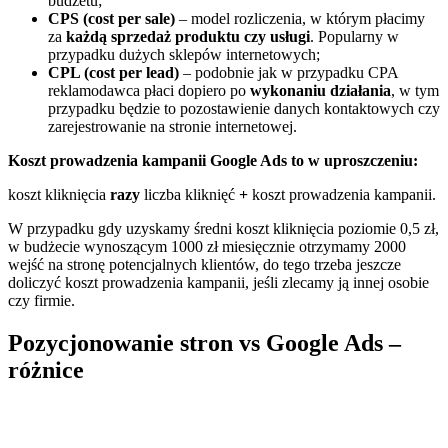
budżetu;
CPS (cost per sale)
– model rozliczenia, w którym płacimy
za
każdą sprzedaż produktu czy usługi
. Popularny w
przypadku dużych sklepów internetowych;
CPL (cost per lead)
– podobnie jak w przypadku CPA
reklamodawca płaci dopiero po
wykonaniu działania
, w tym
przypadku będzie to pozostawienie danych kontaktowych czy
zarejestrowanie na stronie internetowej.
Koszt prowadzenia kampanii Google Ads to w uproszczeniu:
koszt kliknięcia
razy
liczba kliknięć
+
koszt prowadzenia kampanii.
W przypadku gdy uzyskamy średni koszt kliknięcia poziomie 0,5 zł,
w budżecie wynoszącym 1000 zł miesięcznie otrzymamy 2000
wejść na stronę potencjalnych klientów, do tego trzeba jeszcze
doliczyć koszt prowadzenia kampanii, jeśli zlecamy ją innej osobie
czy firmie.
Pozycjonowanie stron vs Google Ads –
różnice