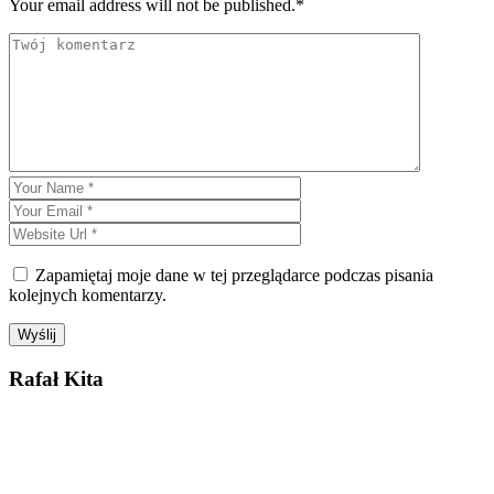
Your email address will not be published.*
Zapamiętaj moje dane w tej przeglądarce podczas pisania
kolejnych komentarzy.
Rafał Kita