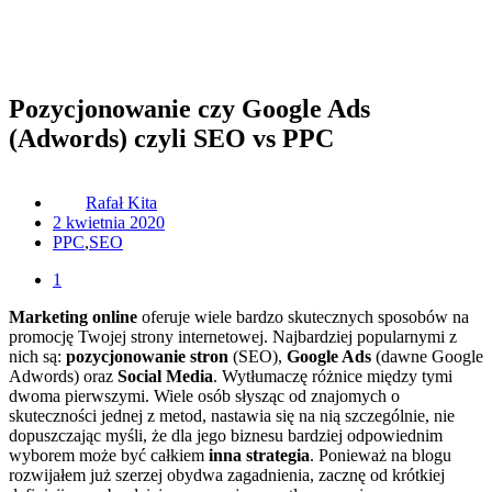
Pozycjonowanie czy Google Ads
(Adwords) czyli SEO vs PPC
Rafał Kita
2 kwietnia 2020
PPC
,
SEO
1
Marketing online
oferuje wiele bardzo skutecznych sposobów na
promocję Twojej strony internetowej. Najbardziej popularnymi z
nich są:
pozycjonowanie stron
(SEO),
Google Ads
(dawne Google
Adwords) oraz
Social Media
. Wytłumaczę różnice między tymi
dwoma pierwszymi. Wiele osób słysząc od znajomych o
skuteczności jednej z metod, nastawia się na nią szczególnie, nie
dopuszczając myśli, że dla jego biznesu bardziej odpowiednim
wyborem może być całkiem
inna strategia
. Ponieważ na blogu
rozwijałem już szerzej obydwa zagadnienia, zacznę od krótkiej