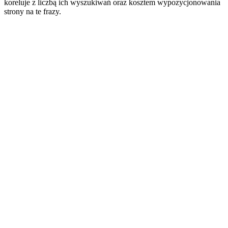
koreluje z liczbą ich wyszukiwań oraz kosztem wypozycjonowania
strony na te frazy.