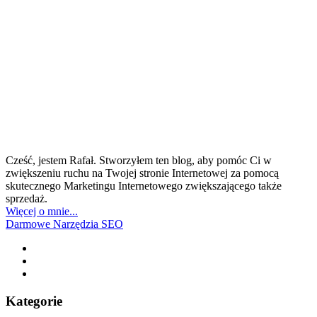
Cześć, jestem Rafał. Stworzyłem ten blog, aby pomóc Ci w
zwiększeniu ruchu na Twojej stronie Internetowej za pomocą
skutecznego Marketingu Internetowego zwiększającego także
sprzedaż.
Więcej o mnie...
Darmowe Narzędzia SEO
Kategorie