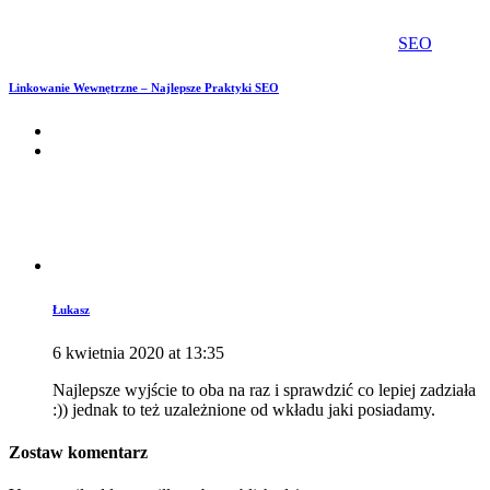
SEO
Linkowanie Wewnętrzne – Najlepsze Praktyki SEO
Łukasz
6 kwietnia 2020 at 13:35
Najlepsze wyjście to oba na raz i sprawdzić co lepiej zadziała
:)) jednak to też uzależnione od wkładu jaki posiadamy.
Zostaw komentarz